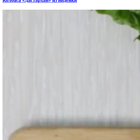
Колбаса «Дастархан» из индейки