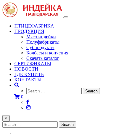
Toggle
navigation
ПТИЦЕФАБРИКА
ПРОДУКЦИЯ
Мясо индейки
Полуфабрикаты
Субпродукты
Колбасы и копчения
Скачать каталог
СЕРТИФИКАТЫ
НОВОСТИ
ГДЕ КУПИТЬ
КОНТАКТЫ
0
×