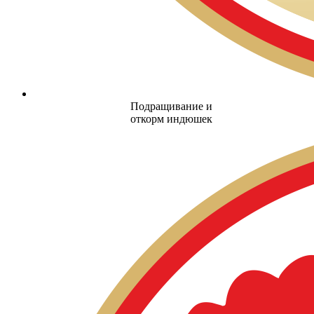
Подращивание и
откорм индюшек