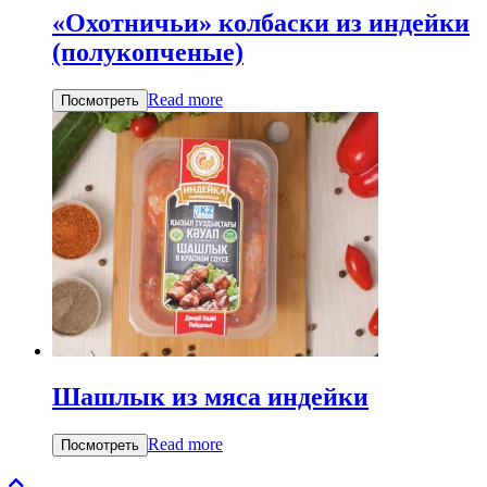
«Охотничьи» колбаски из индейки
(полукопченые)
Read more
Посмотреть
Шашлык из мяса индейки
Read more
Посмотреть