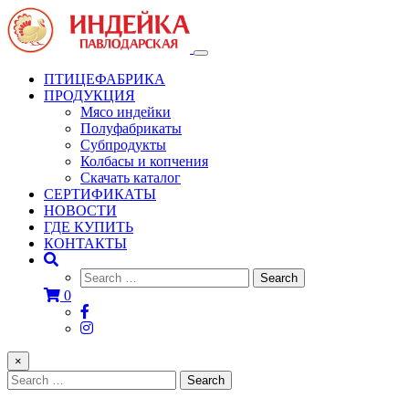
Toggle
navigation
ПТИЦЕФАБРИКА
ПРОДУКЦИЯ
Мясо индейки
Полуфабрикаты
Субпродукты
Колбасы и копчения
Скачать каталог
СЕРТИФИКАТЫ
НОВОСТИ
ГДЕ КУПИТЬ
КОНТАКТЫ
0
×