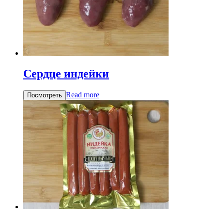
Сердце индейки
Read more
Посмотреть