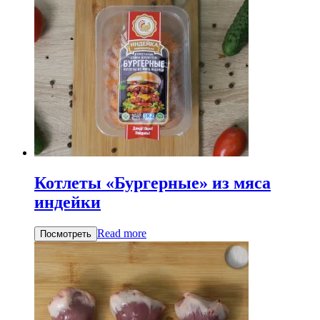
Котлеты «Бургерные» из мяса
индейки
Read more
Посмотреть