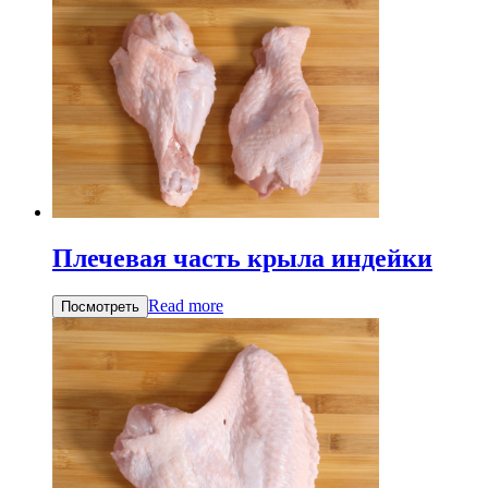
Плечевая часть крыла индейки
Read more
Посмотреть