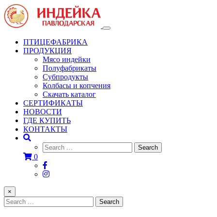
Toggle
navigation
ПТИЦЕФАБРИКА
ПРОДУКЦИЯ
Мясо индейки
Полуфабрикаты
Субпродукты
Колбасы и копчения
Скачать каталог
СЕРТИФИКАТЫ
НОВОСТИ
ГДЕ КУПИТЬ
КОНТАКТЫ
0
×