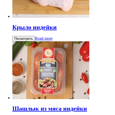
Крыло индейки
Read more
Посмотреть
Шашлык из мяса индейки