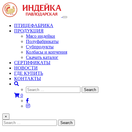
Toggle
navigation
ПТИЦЕФАБРИКА
ПРОДУКЦИЯ
Мясо индейки
Полуфабрикаты
Субпродукты
Колбасы и копчения
Скачать каталог
СЕРТИФИКАТЫ
НОВОСТИ
ГДЕ КУПИТЬ
КОНТАКТЫ
0
×