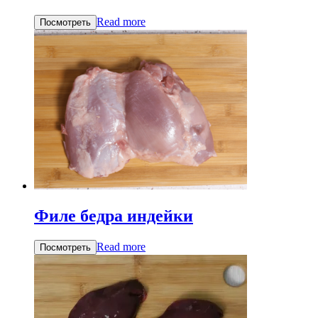
Read more
Посмотреть
Филе бедра индейки
Read more
Посмотреть