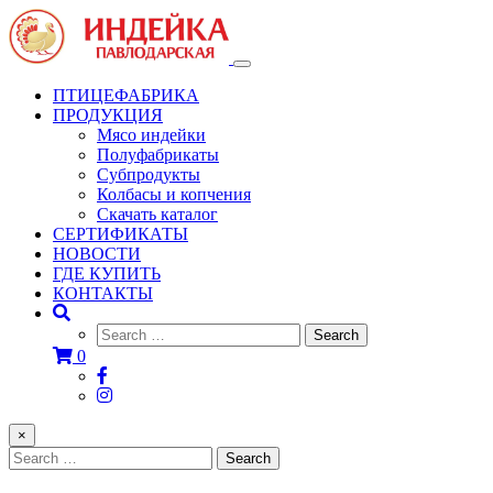
Toggle
navigation
ПТИЦЕФАБРИКА
ПРОДУКЦИЯ
Мясо индейки
Полуфабрикаты
Субпродукты
Колбасы и копчения
Скачать каталог
СЕРТИФИКАТЫ
НОВОСТИ
ГДЕ КУПИТЬ
КОНТАКТЫ
0
×