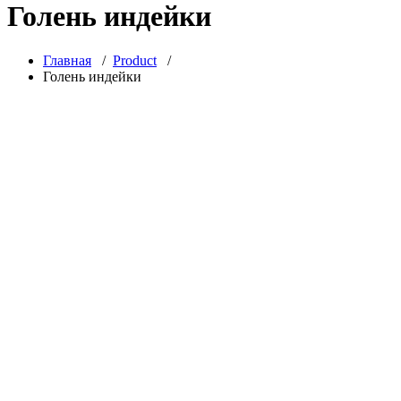
Голень индейки
Главная
/
Product
/
Голень индейки