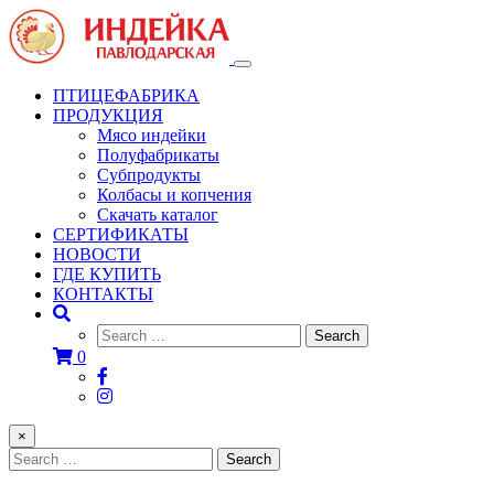
Toggle
navigation
ПТИЦЕФАБРИКА
ПРОДУКЦИЯ
Мясо индейки
Полуфабрикаты
Субпродукты
Колбасы и копчения
Скачать каталог
СЕРТИФИКАТЫ
НОВОСТИ
ГДЕ КУПИТЬ
КОНТАКТЫ
0
×