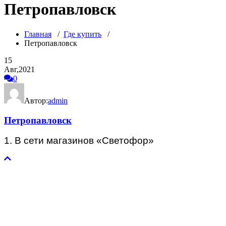
Петропавловск
Главная
/
Где купить
/
Петропавловск
15
Авг,2021
0
Автор:
admin
Петропавловск
1. В сети магазинов «Светофор»